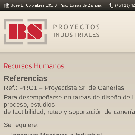
José E. Colombres 135, 3° Piso, Lomas de Zamora
(+54 11) 4
Referencias
Ref.: PRC1 – Proyectista Sr. de Cañerías
Para desempeñarse en tareas de diseño de L
proceso, estudios
de factibilidad, ruteo y soportación de cañería
Se requiere: